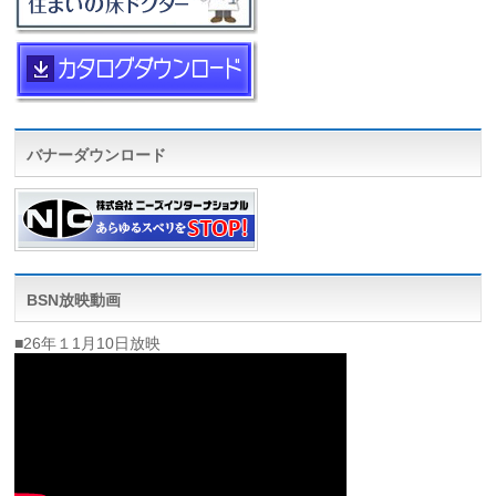
バナーダウンロード
BSN放映動画
■26年１1月10日放映