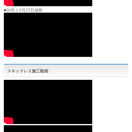
■26年１0月27日放映
スキッドレス施工動画