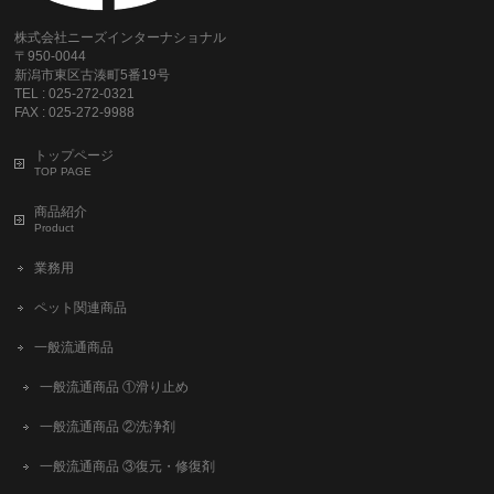
株式会社ニーズインターナショナル
〒950-0044
新潟市東区古湊町5番19号
TEL : 025-272-0321
FAX : 025-272-9988
トップページ
TOP PAGE
商品紹介
Product
業務用
ペット関連商品
一般流通商品
一般流通商品 ①滑り止め
一般流通商品 ②洗浄剤
一般流通商品 ③復元・修復剤