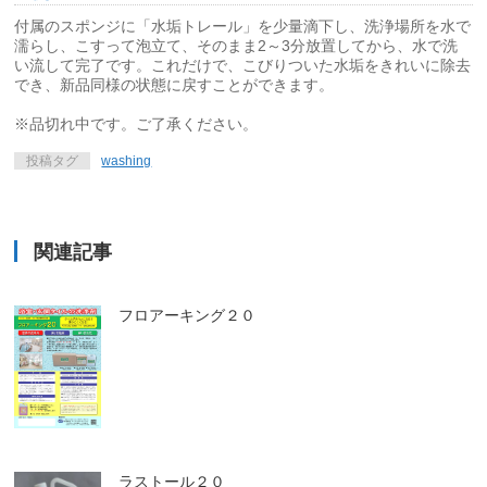
付属のスポンジに「水垢トレール」を少量滴下し、洗浄場所を水で
濡らし、こすって泡立て、そのまま2～3分放置してから、水で洗
い流して完了です。これだけで、こびりついた水垢をきれいに除去
でき、新品同様の状態に戻すことができます。
※品切れ中です。ご了承ください。
投稿タグ
washing
関連記事
フロアーキング２０
ラストール２０