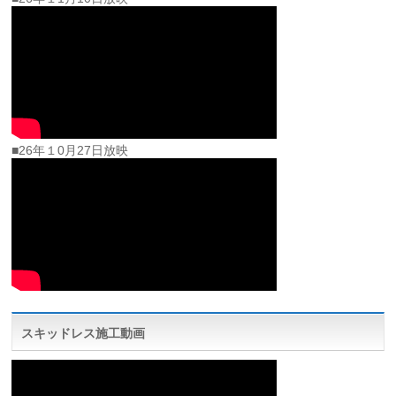
■26年１0月27日放映
スキッドレス施工動画