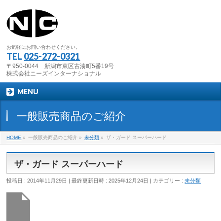
お気軽にお問い合わせください。
TEL
025-272-0321
〒950-0044 新潟市東区古湊町5番19号
株式会社ニーズインターナショナル
MENU
一般販売商品のご紹介
HOME
»
一般販売商品のご紹介 »
未分類
»
ザ・ガード スーパーハード
ザ・ガード スーパーハード
投稿日 : 2014年11月29日
最終更新日時 : 2025年12月24日
カテゴリー :
未分類