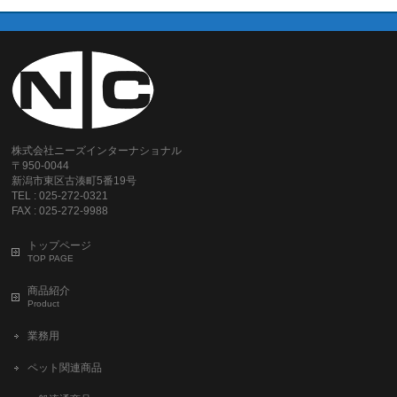
株式会社ニーズインターナショナル
〒950-0044
新潟市東区古湊町5番19号
TEL : 025-272-0321
FAX : 025-272-9988
トップページ
TOP PAGE
商品紹介
Product
業務用
ペット関連商品