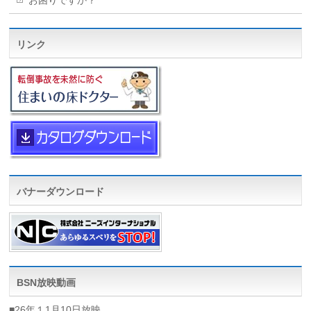
リンク
バナーダウンロード
BSN放映動画
■26年１1月10日放映