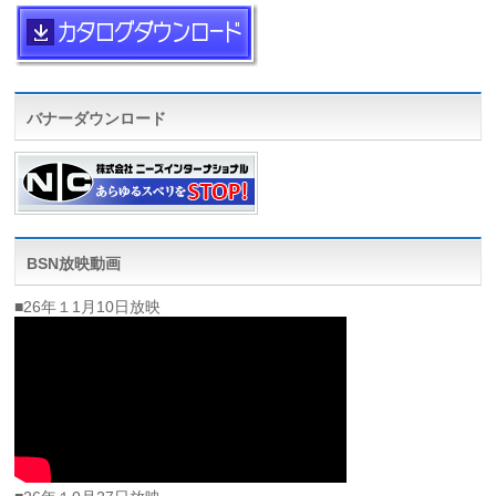
バナーダウンロード
BSN放映動画
■26年１1月10日放映