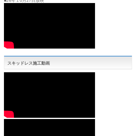
■26年１0月27日放映
スキッドレス施工動画