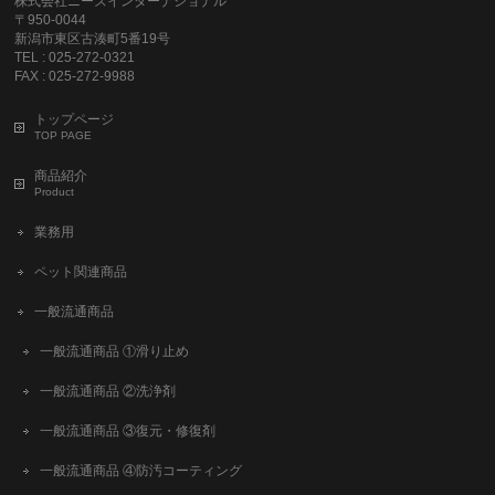
株式会社ニーズインターナショナル
〒950-0044
新潟市東区古湊町5番19号
TEL : 025-272-0321
FAX : 025-272-9988
トップページ
TOP PAGE
商品紹介
Product
業務用
ペット関連商品
一般流通商品
一般流通商品 ①滑り止め
一般流通商品 ②洗浄剤
一般流通商品 ③復元・修復剤
一般流通商品 ④防汚コーティング