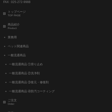
FAX : 025-272-9988
トップページ
TOP PAGE
商品紹介
Product
業務用
ペット関連商品
一般流通商品
一般流通商品 ①滑り止め
一般流通商品 ②洗浄剤
一般流通商品 ③復元・修復剤
一般流通商品 ④防汚コーティング
ご注文
Order