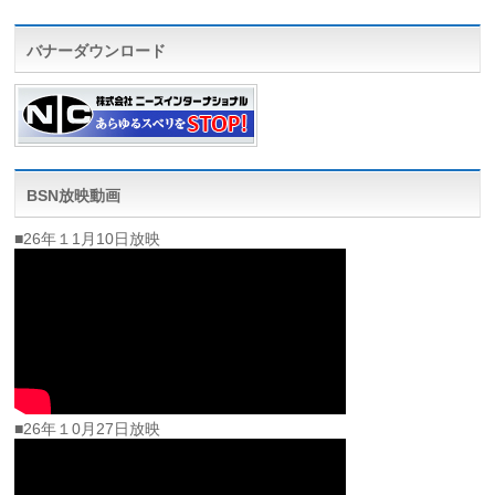
バナーダウンロード
BSN放映動画
■26年１1月10日放映
■26年１0月27日放映